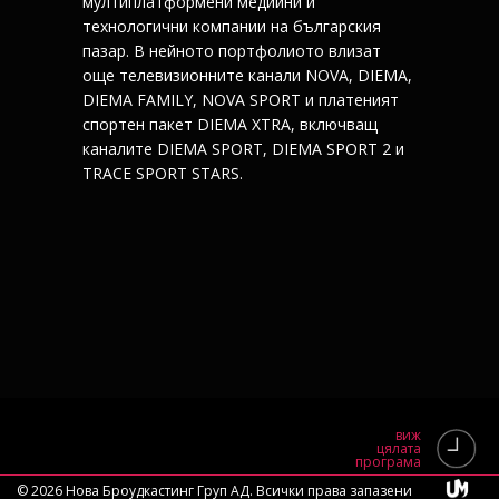
мултиплатформени медийни и
технологични компании на българския
пазар. В нейното портфолиото влизат
още телевизионните канали NOVA, DIEMA,
DIEMA FAMILY, NOVA SPORT и платеният
спортен пакет DIEMA XTRA, включващ
каналите DIEMA SPORT, DIEMA SPORT 2 и
TRACE SPORT STARS.
виж
цялата
програма
© 2026 Нова Броудкастинг Груп АД. Всички права запазени